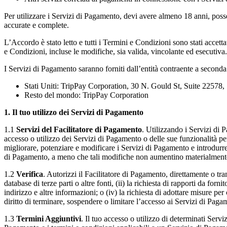
Per utilizzare i Servizi di Pagamento, devi avere almeno 18 anni, pos
accurate e complete.
L’Accordo è stato letto e tutti i Termini e Condizioni sono stati accett
e Condizioni, incluse le modifiche, sia valida, vincolante ed esecutiva.
I Servizi di Pagamento saranno forniti dall’entità contraente a seconda
Stati Uniti: TripPay Corporation, 30 N. Gould St, Suite 22578
Resto del mondo: TripPay Corporation
1. Il tuo utilizzo dei Servizi di Pagamento
1.1
Servizi del Facilitatore di Pagamento
. Utilizzando i Servizi di
accesso o utilizzo dei Servizi di Pagamento o delle sue funzionalità 
migliorare, potenziare e modificare i Servizi di Pagamento e introdurre
di Pagamento, a meno che tali modifiche non aumentino materialmente gl
1.2
Verifica
. Autorizzi il Facilitatore di Pagamento, direttamente o tram
database di terze parti o altre fonti, (ii) la richiesta di rapporti da forn
indirizzo e altre informazioni; o (iv) la richiesta di adottare misure p
diritto di terminare, sospendere o limitare l’accesso ai Servizi di Pagam
1.3
Termini Aggiuntivi
. Il tuo accesso o utilizzo di determinati Servi