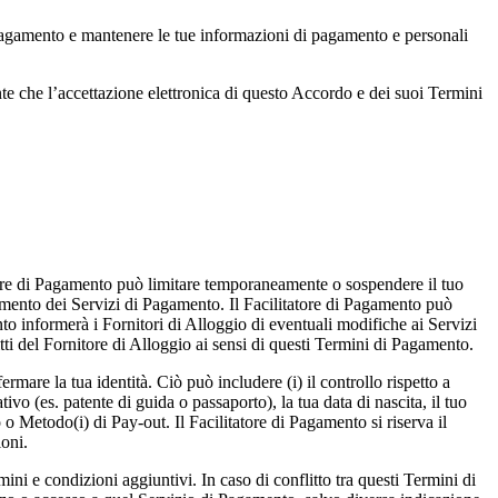
 Pagamento e mantenere le tue informazioni di pagamento e personali
ente che l’accettazione elettronica di questo Accordo e dei suoi Termini
tatore di Pagamento può limitare temporaneamente o sospendere il tuo
amento dei Servizi di Pagamento. Il Facilitatore di Pagamento può
to informerà i Fornitori di Alloggio di eventuali modifiche ai Servizi
ti del Fornitore di Alloggio ai sensi di questi Termini di Pagamento.
ermare la tua identità. Ciò può includere (i) il controllo rispetto a
nativo (es. patente di guida o passaporto), la tua data di nascita, il tuo
 o Metodo(i) di Pay-out. Il Facilitatore di Pagamento si riserva il
ioni.
mini e condizioni aggiuntivi. In caso di conflitto tra questi Termini di