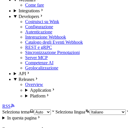
Come fare
Integrations
Developers
Costruisci su Wink
Configurazione
Autenticazione
Integrazione Webhook
Catalogo degli Eventi Webhook
REST e gRPC
Sincronizzazione Prenotazioni
Server MCP
Competenze AI
Geolocalizzazione
API
Releases
Overview
Application
Platform
RSS
Seleziona tema
Seleziona lingua
In questa pagina