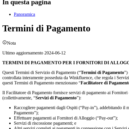
In questa pagina
Panoramica
Termini di Pagamento
Nota
Ultimo aggiornamento 2024-06-12
TERMINI DI PAGAMENTO PER I FORNITORI DI ALLOG
Questi Termini di Servizio di Pagamento (“
Termini di Pagamento
”)
controllata interamente posseduta da Winkfluence, che regola i Servizi
questi Termini di Pagamento menzionano “
Facilitatore di Pagament
Il Facilitatore di Pagamento fornisce servizi di pagamento ai Fornitor
(collettivamente, “
Servizi di Pagamento
”):
Raccogliere pagamenti dagli Ospiti (“Pay-in”), addebitando il m
Pagamento”);
Effettuare pagamenti ai Fornitori di Alloggio (“Pay-out”);
Servizi di riscossione pagamenti; e
Altri servizi correlati ai pagamenti in connessione con i Servizi 