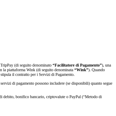
 e TripPay (di seguito denominato
“Facilitatore di Pagamento”
), una
con la piattaforma Wink (di seguito denominata
“Wink”
). Quando
 stipula il contratto per i Servizi di Pagamento.
i servizi di pagamento possono includere (se disponibili) quanto segue
di debito, bonifico bancario, criptovalute o PayPal (“Metodo di