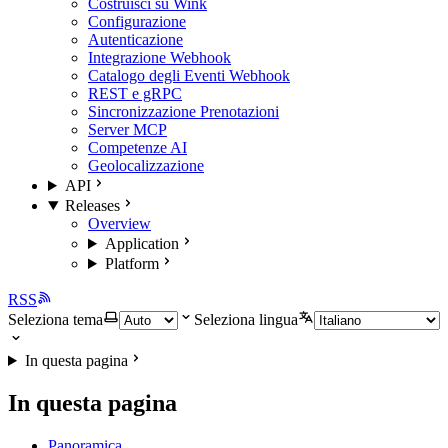
Costruisci su Wink
Configurazione
Autenticazione
Integrazione Webhook
Catalogo degli Eventi Webhook
REST e gRPC
Sincronizzazione Prenotazioni
Server MCP
Competenze AI
Geolocalizzazione
API
Releases
Overview
Application
Platform
RSS
Seleziona tema
Seleziona lingua
In questa pagina
In questa pagina
Panoramica