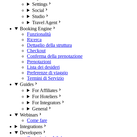
Settings
Social
Studio
Travel Agent
Booking Engine
Funzionalità
Ricerca
Dettaglio della struttura
Checkout
Conferma della prenotazione
Prenotazioni
Lista dei desideri
Preferenze di viaggio
Termini di Servizio
Guides
For Affiliates
For Hoteliers
For Integrators
General
Webinars
Come fare
Integrations
Developers