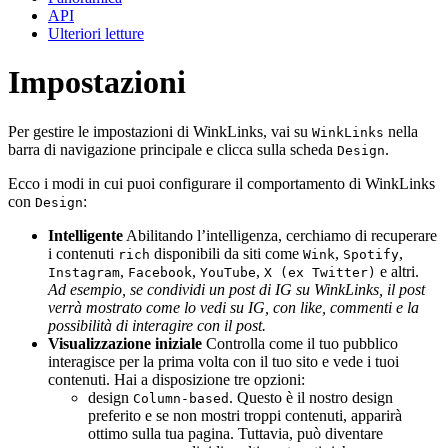
API
Ulteriori letture
Impostazioni
Per gestire le impostazioni di WinkLinks, vai su
nella
WinkLinks
barra di navigazione principale e clicca sulla scheda
.
Design
Ecco i modi in cui puoi configurare il comportamento di WinkLinks
con
:
Design
Intelligente
Abilitando l’intelligenza, cerchiamo di recuperare
i contenuti
disponibili da siti come
,
,
rich
Wink
Spotify
,
,
,
e altri.
Instagram
Facebook
YouTube
X (ex Twitter)
Ad esempio, se condividi un post di IG su WinkLinks, il post
verrà mostrato come lo vedi su IG, con like, commenti e la
possibilità di interagire con il post.
Visualizzazione iniziale
Controlla come il tuo pubblico
interagisce per la prima volta con il tuo sito e vede i tuoi
contenuti. Hai a disposizione tre opzioni:
design
. Questo è il nostro design
Column-based
preferito e se non mostri troppi contenuti, apparirà
ottimo sulla tua pagina. Tuttavia, può diventare