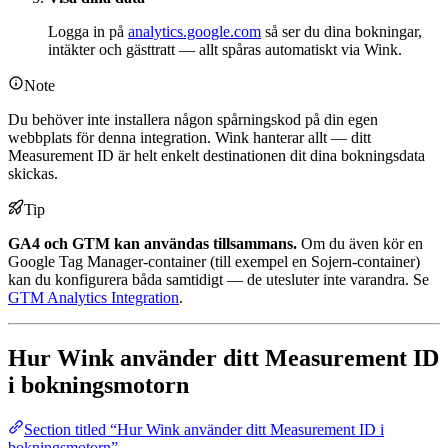
Logga in på
analytics.google.com
så ser du dina bokningar,
intäkter och gästtratt — allt spåras automatiskt via Wink.
Note
Du behöver inte installera någon spårningskod på din egen
webbplats för denna integration. Wink hanterar allt — ditt
Measurement ID är helt enkelt destinationen dit dina bokningsdata
skickas.
Tip
GA4 och GTM kan användas tillsammans.
Om du även kör en
Google Tag Manager-container (till exempel en Sojern-container)
kan du konfigurera båda samtidigt — de utesluter inte varandra. Se
GTM Analytics Integration
.
Hur Wink använder ditt Measurement ID
i bokningsmotorn
Section titled “Hur Wink använder ditt Measurement ID i
bokningsmotorn”