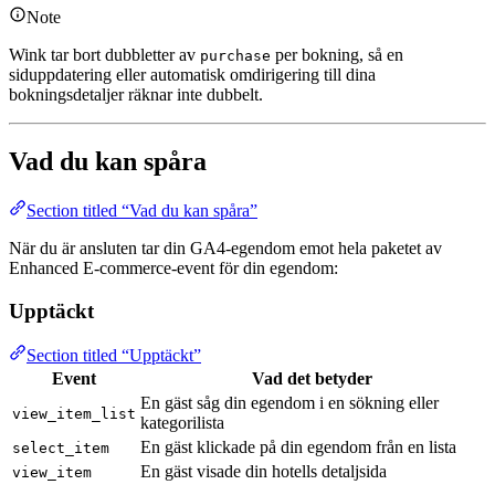
Note
Wink tar bort dubbletter av
per bokning, så en
purchase
siduppdatering eller automatisk omdirigering till dina
bokningsdetaljer räknar inte dubbelt.
Vad du kan spåra
Section titled “Vad du kan spåra”
När du är ansluten tar din GA4-egendom emot hela paketet av
Enhanced E-commerce-event för din egendom:
Upptäckt
Section titled “Upptäckt”
Event
Vad det betyder
En gäst såg din egendom i en sökning eller
view_item_list
kategorilista
En gäst klickade på din egendom från en lista
select_item
En gäst visade din hotells detaljsida
view_item