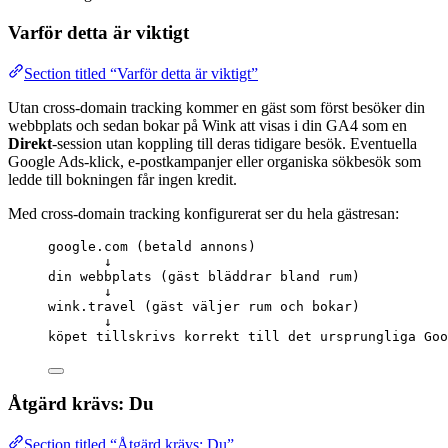
Varför detta är viktigt
Section titled “Varför detta är viktigt”
Utan cross-domain tracking kommer en gäst som först besöker din
webbplats och sedan bokar på Wink att visas i din GA4 som en
Direkt
-session utan koppling till deras tidigare besök. Eventuella
Google Ads-klick, e-postkampanjer eller organiska sökbesök som
ledde till bokningen får ingen kredit.
Med cross-domain tracking konfigurerat ser du hela gästresan:
google.com (betald annons)
↓
din webbplats (gäst bläddrar bland rum)
↓
wink.travel (gäst väljer rum och bokar)
↓
köpet tillskrivs korrekt till det ursprungliga Goo
Åtgärd krävs: Du
Section titled “Åtgärd krävs: Du”