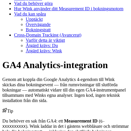
Vad du behöver göra
Hur Wink använder ditt Measurement ID i bokningsmotorn
Vad du kan spåra
Upptäckt
Övervägande
Bokningstratt
Cross-Domain Tracking (Avancerat)
Varför detta är viktigt
Åtgärd krävs: Du
Åtgärd krävs: Wink
GA4 Analytics-integration
Genom att koppla din Google Analytics 4-egendom till Wink
skickas dina bokningsevent — från rumsvisningar till slutförda
bokningar — automatiskt vidare till din egen GA4-instrumentpanel
tillsammans med Winks egna analyser. Ingen kod, ingen teknisk
installation från din sida.
Tip
Du behöver en sak från GA4: ett
Measurement ID
(
G-
). Wink laddar in det i gästens webbläsare och strömmar
XXXXXXXXXX