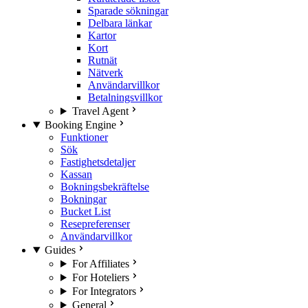
Sparade sökningar
Delbara länkar
Kartor
Kort
Rutnät
Nätverk
Användarvillkor
Betalningsvillkor
Travel Agent
Booking Engine
Funktioner
Sök
Fastighetsdetaljer
Kassan
Bokningsbekräftelse
Bokningar
Bucket List
Resepreferenser
Användarvillkor
Guides
For Affiliates
For Hoteliers
For Integrators
General