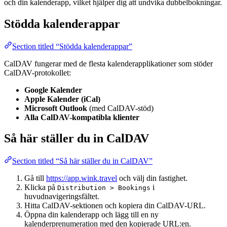
och din kalenderapp, vilket hjälper dig att undvika dubbelbokningar.
Stödda kalenderappar
Section titled “Stödda kalenderappar”
CalDAV fungerar med de flesta kalenderapplikationer som stöder
CalDAV-protokollet:
Google Kalender
Apple Kalender (iCal)
Microsoft Outlook
(med CalDAV-stöd)
Alla CalDAV-kompatibla klienter
Så här ställer du in CalDAV
Section titled “Så här ställer du in CalDAV”
Gå till
https://app.wink.travel
och välj din fastighet.
Klicka på
i
Distribution > Bookings
huvudnavigeringsfältet.
Hitta CalDAV-sektionen och kopiera din CalDAV-URL.
Öppna din kalenderapp och lägg till en ny
kalenderprenumeration med den kopierade URL:en.