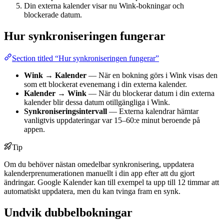
Din externa kalender visar nu Wink-bokningar och
blockerade datum.
Hur synkroniseringen fungerar
Section titled “Hur synkroniseringen fungerar”
Wink → Kalender
— När en bokning görs i Wink visas den
som ett blockerat evenemang i din externa kalender.
Kalender → Wink
— När du blockerar datum i din externa
kalender blir dessa datum otillgängliga i Wink.
Synkroniseringsintervall
— Externa kalendrar hämtar
vanligtvis uppdateringar var 15–60:e minut beroende på
appen.
Tip
Om du behöver nästan omedelbar synkronisering, uppdatera
kalenderprenumerationen manuellt i din app efter att du gjort
ändringar. Google Kalender kan till exempel ta upp till 12 timmar att
automatiskt uppdatera, men du kan tvinga fram en synk.
Undvik dubbelbokningar