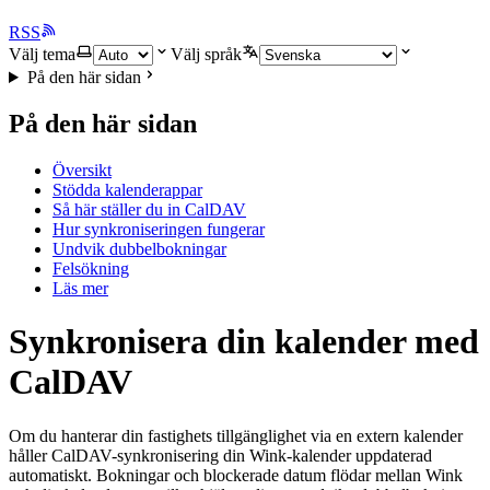
RSS
Välj tema
Välj språk
På den här sidan
På den här sidan
Översikt
Stödda kalenderappar
Så här ställer du in CalDAV
Hur synkroniseringen fungerar
Undvik dubbelbokningar
Felsökning
Läs mer
Synkronisera din kalender med
CalDAV
Om du hanterar din fastighets tillgänglighet via en extern kalender
håller CalDAV-synkronisering din Wink-kalender uppdaterad
automatiskt. Bokningar och blockerade datum flödar mellan Wink