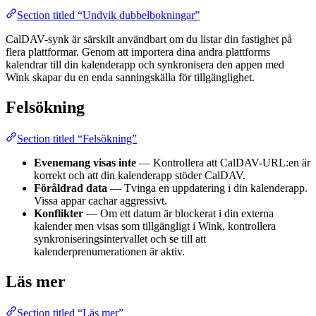
Section titled “Undvik dubbelbokningar”
CalDAV-synk är särskilt användbart om du listar din fastighet på
flera plattformar. Genom att importera dina andra plattforms
kalendrar till din kalenderapp och synkronisera den appen med
Wink skapar du en enda sanningskälla för tillgänglighet.
Felsökning
Section titled “Felsökning”
Evenemang visas inte
— Kontrollera att CalDAV-URL:en är
korrekt och att din kalenderapp stöder CalDAV.
Föråldrad data
— Tvinga en uppdatering i din kalenderapp.
Vissa appar cachar aggressivt.
Konflikter
— Om ett datum är blockerat i din externa
kalender men visas som tillgängligt i Wink, kontrollera
synkroniseringsintervallet och se till att
kalenderprenumerationen är aktiv.
Läs mer
Section titled “Läs mer”