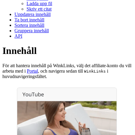
Ladda upp fil
Skriv ett citat
Uppdatera innehåll
Ta bort innehåll
Sortera innehåll
Gruppera innehåll
API
Innehåll
För att hantera innehåll på WinkLinks, välj det affiliate-konto du vill
arbeta med i
Portal
, och navigera sedan till
i
WinkLinks
huvudnavigeringsfältet.