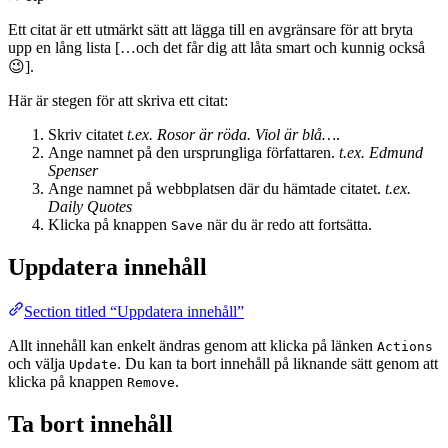
Ett citat är ett utmärkt sätt att lägga till en avgränsare för att bryta
upp en lång lista […och det får dig att låta smart och kunnig också
😉].
Här är stegen för att skriva ett citat:
Skriv citatet
t.ex. Rosor är röda. Viol är blå…
.
Ange namnet på den ursprungliga författaren.
t.ex. Edmund
Spenser
Ange namnet på webbplatsen där du hämtade citatet.
t.ex.
Daily Quotes
Klicka på knappen
när du är redo att fortsätta.
Save
Uppdatera innehåll
Section titled “Uppdatera innehåll”
Allt innehåll kan enkelt ändras genom att klicka på länken
Actions
och välja
. Du kan ta bort innehåll på liknande sätt genom att
Update
klicka på knappen
.
Remove
Ta bort innehåll