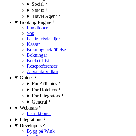
Social
Studio
Travel Agent
Booking Engine
Funktioner
Sök
Fastighetsdetaljer
Kassan
Bokningsbekräftelse
Bokningar
Bucket List
Resepreferenser
Användarvillkor
Guides
For Affiliates
For Hoteliers
For Integrators
General
Webinars
Instruktioner
Integrations
Developers
Bygg på Wink