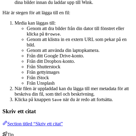
dina bilder innan du laddar upp till Wink.
Här är stegen för att lägga till en fil:
Media kan läggas till:
Genom att dra bilder från din dator till fönstret eller
klicka på
.
Browse
Genom att klistra in en extern URL som pekar på en
bild.
Genom att använda din laptopkamera.
Från ditt Google Drive-konto.
Från ditt Dropbox-konto.
Från Shutterstock
Från gettyimages
Från iStock
Från Unsplash
När filen är uppladdad kan du lägga till mer metadata för att
beskriva din fil, som titel och beskrivning.
Klicka på knappen
när du är redo att fortsätta.
Save
Skriv ett citat
Section titled “Skriv ett citat”
Tip