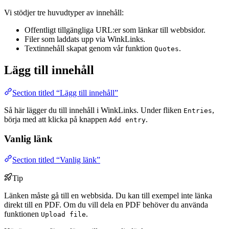
Vi stödjer tre huvudtyper av innehåll:
Offentligt tillgängliga URL:er som länkar till webbsidor.
Filer som laddats upp via WinkLinks.
Textinnehåll skapat genom vår funktion
.
Quotes
Lägg till innehåll
Section titled “Lägg till innehåll”
Så här lägger du till innehåll i WinkLinks. Under fliken
,
Entries
börja med att klicka på knappen
.
Add entry
Vanlig länk
Section titled “Vanlig länk”
Tip
Länken måste gå till en webbsida. Du kan till exempel inte länka
direkt till en PDF. Om du vill dela en PDF behöver du använda
funktionen
.
Upload file