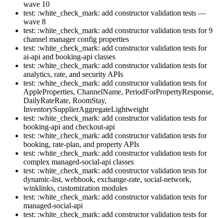
wave 10
test: :white_check_mark: add constructor validation tests —
wave 8
test: :white_check_mark: add constructor validation tests for 9
channel manager config properties
test: :white_check_mark: add constructor validation tests for
ai-api and booking-api classes
test: :white_check_mark: add constructor validation tests for
analytics, rate, and security APIs
test: :white_check_mark: add constructor validation tests for
AppleProperties, ChannelName, PeriodForPropertyResponse,
DailyRateRate, RoomStay,
InventorySupplierAggregateLightweight
test: :white_check_mark: add constructor validation tests for
booking-api and checkout-api
test: :white_check_mark: add constructor validation tests for
booking, rate-plan, and property APIs
test: :white_check_mark: add constructor validation tests for
complex managed-social-api classes
test: :white_check_mark: add constructor validation tests for
dynamic-list, webhook, exchange-rate, social-network,
winklinks, customization modules
test: :white_check_mark: add constructor validation tests for
managed-social-api
test: :white_check_mark: add constructor validation tests for