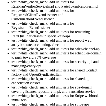
test: :white_check_mark: add unit tests for
RatePlanVerifierServiceImpl and PageTokenResolverImpl
test: :white_check_mark: add unit tests for
RegisteredClientEventListener and
CustomizationEventListener
test: :white_check_mark: add unit tests for
RegistrationEventListener
test: :white_check_mark: add unit tests for remaining
RateQualifier classes in special-rate-api
test: :white_check_mark: add unit tests for report-web,
analytics, rate, accounting, checkout
test: :white_check_mark: add unit tests for sales-channel-api
test: :white_check_mark: add unit tests for scheduler-domain
to push toward 85% coverage
test: :white_check_mark: add unit tests for security-api and
managing-entity-api
test: :white_check_mark: add unit tests for shared Contact
factory and UpsertSyndicatedItem
test: :white_check_mark: add unit tests for shared-api
cancellation classes
test: :white_check_mark: add unit tests for spa-domain
covering listener, repository impl, and translation service
test: :white_check_mark: add unit tests for Stripe webhook
initializers
test: :white_check_mark: add unit tests for stripe-api