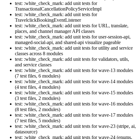
test: :white_check_mark: add unit tests for
TransactionalCancellationPolicyServiceImpl
test: :white_check_mark: add unit tests for
TravelclickBookingEventListener
test: :white_check_mark: add unit tests for URL, translate,
places, and channel manager API classes
test: :white_check_mark: add unit tests for user-session-api,
managed-social-api, and shared-api visualize pageable
test: :white_check_mark: add unit tests for utility and service
classes across 8 modules
test: :white_check_mark: add unit tests for validators, utils,
and service classes
test: :white_check_mark: add unit tests for wave-13 modules
(7 test files, 6 modules)
test: :white_check_mark: add unit tests for wave-14 modules
(4 test files, 4 modules)
test: :white_check_mark: add unit tests for wave-15 modules
(3 test files, 2 modules)
test: :white_check_mark: add unit tests for wave-16 modules
(8 test files, 2 modules)
test: :white_check_mark: add unit tests for wave-17 modules
(7 test files, 5 modules)
test: :white_check_mark: add unit tests for wave-23 (stripe, ai,
datasource)
test: :white_check_mark: add unit tests for wave-24 (enums,