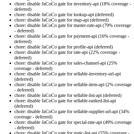
chore: disable JaCoCo gate for inventory-api (18% coverage -
deferred)
chore: disable JaCoCo gate for lookup-api (deferred)
chore: disable JaCoCo gate for map-api (deferred)
chore: disable JaCoCo gate for master-rate-api (79% coverage
- deferred)
chore: disable JaCoCo gate for payment-api (16% coverage -
deferred)
chore: disable JaCoCo gate for profile-api (deferred)
chore: disable JaCoCo gate for rate-api (22% coverage -
deferred)
chore: disable JaCoCo gate for sales-channel-api (25%
coverage - deferred)
chore: disable JaCoCo gate for sellable-inventory-url-api
(deferred)
chore: disable JaCoCo gate for sellable-item-api (2% coverage
- deferred)
chore: disable JaCoCo gate for sellable-list-api (deferred)
chore: disable JaCoCo gate for sellable-ranked-list-api
(deferred)
chore: disable JaCoCo gate for sellable-supplier-url-api (34%
coverage - deferred)
chore: disable JaCoCo gate for special-rate-api (49% coverage
- deferred)
chore: disable JaCoCo gate for static-list-api (55% coverage -