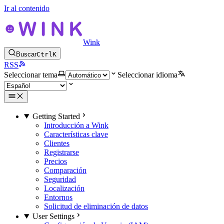
Ir al contenido
Wink
Buscar
Ctrl
K
RSS
Seleccionar tema
Seleccionar idioma
Getting Started
Introducción a Wink
Características clave
Clientes
Registrarse
Precios
Comparación
Seguridad
Localización
Entornos
Solicitud de eliminación de datos
User Settings