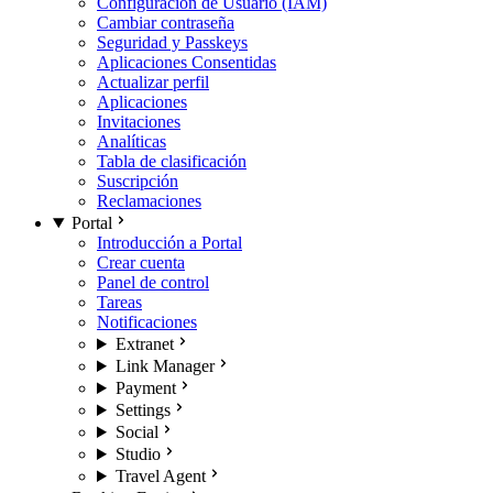
Configuración de Usuario (IAM)
Cambiar contraseña
Seguridad y Passkeys
Aplicaciones Consentidas
Actualizar perfil
Aplicaciones
Invitaciones
Analíticas
Tabla de clasificación
Suscripción
Reclamaciones
Portal
Introducción a Portal
Crear cuenta
Panel de control
Tareas
Notificaciones
Extranet
Link Manager
Payment
Settings
Social
Studio
Travel Agent