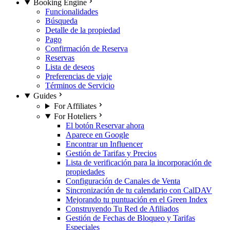
Booking Engine
Funcionalidades
Búsqueda
Detalle de la propiedad
Pago
Confirmación de Reserva
Reservas
Lista de deseos
Preferencias de viaje
Términos de Servicio
Guides
For Affiliates
For Hoteliers
El botón Reservar ahora
Aparece en Google
Encontrar un Influencer
Gestión de Tarifas y Precios
Lista de verificación para la incorporación de
propiedades
Configuración de Canales de Venta
Sincronización de tu calendario con CalDAV
Mejorando tu puntuación en el Green Index
Construyendo Tu Red de Afiliados
Gestión de Fechas de Bloqueo y Tarifas
Especiales