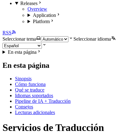
Releases
Overview
Application
Platform
RSS
Seleccionar tema
Seleccionar idioma
En esta página
En esta página
Sinopsis
Cómo funciona
Qué se traduce
Idiomas soportados
Pipeline de IA + Traducción
Consejos
Lecturas adicionales
Servicios de Traducción