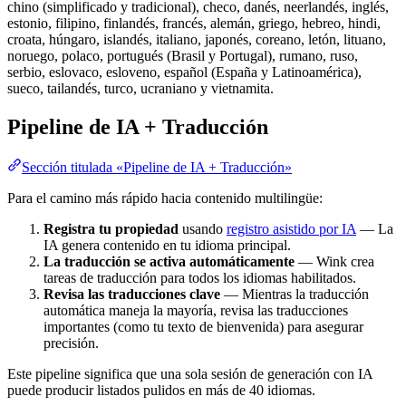
chino (simplificado y tradicional), checo, danés, neerlandés, inglés,
estonio, filipino, finlandés, francés, alemán, griego, hebreo, hindi,
croata, húngaro, islandés, italiano, japonés, coreano, letón, lituano,
noruego, polaco, portugués (Brasil y Portugal), rumano, ruso,
serbio, eslovaco, esloveno, español (España y Latinoamérica),
sueco, tailandés, turco, ucraniano y vietnamita.
Pipeline de IA + Traducción
Sección titulada «Pipeline de IA + Traducción»
Para el camino más rápido hacia contenido multilingüe:
Registra tu propiedad
usando
registro asistido por IA
— La
IA genera contenido en tu idioma principal.
La traducción se activa automáticamente
— Wink crea
tareas de traducción para todos los idiomas habilitados.
Revisa las traducciones clave
— Mientras la traducción
automática maneja la mayoría, revisa las traducciones
importantes (como tu texto de bienvenida) para asegurar
precisión.
Este pipeline significa que una sola sesión de generación con IA
puede producir listados pulidos en más de 40 idiomas.