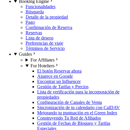
Booking Engine
Funcionalidades
Búsqueda
Detalle de la propiedad
Pago
Confirmación de Reserva
Reservas
Lista de deseos
Preferencias de viaje
Términos de Servicio
Guides
For Affiliates
For Hoteliers
El botón Reservar ahora
Aparece en Google
Encontrar un Influencer
Gestión de Tarifas y Precios
Lista de verificación para la incorporación de
propiedades
Configuración de Canales de Venta
Sincronización de tu calendario con CalDAV
Mejorando tu puntuación en el Green Index
Construyendo Tu Red de Afiliados
Gestión de Fechas de Bloqueo y Tarifas
Especiales