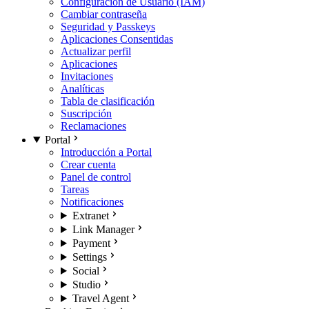
Configuración de Usuario (IAM)
Cambiar contraseña
Seguridad y Passkeys
Aplicaciones Consentidas
Actualizar perfil
Aplicaciones
Invitaciones
Analíticas
Tabla de clasificación
Suscripción
Reclamaciones
Portal
Introducción a Portal
Crear cuenta
Panel de control
Tareas
Notificaciones
Extranet
Link Manager
Payment
Settings
Social
Studio
Travel Agent