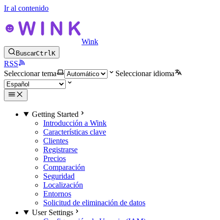
Ir al contenido
Wink
Buscar
Ctrl
K
RSS
Seleccionar tema
Seleccionar idioma
Getting Started
Introducción a Wink
Características clave
Clientes
Registrarse
Precios
Comparación
Seguridad
Localización
Entornos
Solicitud de eliminación de datos
User Settings