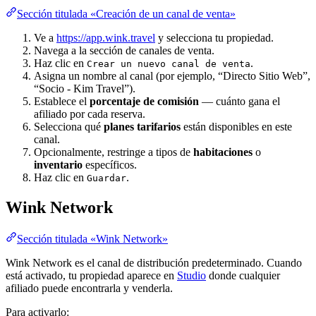
Sección titulada «Creación de un canal de venta»
Ve a
https://app.wink.travel
y selecciona tu propiedad.
Navega a la sección de canales de venta.
Haz clic en
.
Crear un nuevo canal de venta
Asigna un nombre al canal (por ejemplo, “Directo Sitio Web”,
“Socio - Kim Travel”).
Establece el
porcentaje de comisión
— cuánto gana el
afiliado por cada reserva.
Selecciona qué
planes tarifarios
están disponibles en este
canal.
Opcionalmente, restringe a tipos de
habitaciones
o
inventario
específicos.
Haz clic en
.
Guardar
Wink Network
Sección titulada «Wink Network»
Wink Network es el canal de distribución predeterminado. Cuando
está activado, tu propiedad aparece en
Studio
donde cualquier
afiliado puede encontrarla y venderla.
Para activarlo: