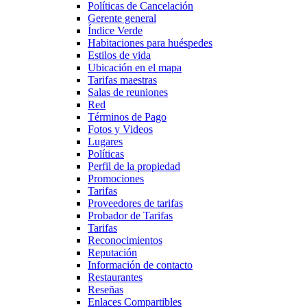
Políticas de Cancelación
Gerente general
Índice Verde
Habitaciones para huéspedes
Estilos de vida
Ubicación en el mapa
Tarifas maestras
Salas de reuniones
Red
Términos de Pago
Fotos y Videos
Lugares
Políticas
Perfil de la propiedad
Promociones
Tarifas
Proveedores de tarifas
Probador de Tarifas
Tarifas
Reconocimientos
Reputación
Información de contacto
Restaurantes
Reseñas
Enlaces Compartibles