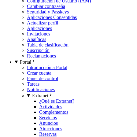
Configuración de Usuario (IAM)
Cambiar contraseña
Seguridad y Passkeys
Aplicaciones Consentidas
Actualizar perfil
Aplicaciones
Invitaciones
Analíticas
Tabla de clasificación
Suscripción
Reclamaciones
Portal
Introducción a Portal
Crear cuenta
Panel de control
Tareas
Notificaciones
Extranet
¿Qué es Extranet?
Actividades
Complementos
Servicios
Anuncios
Atracciones
Reservas