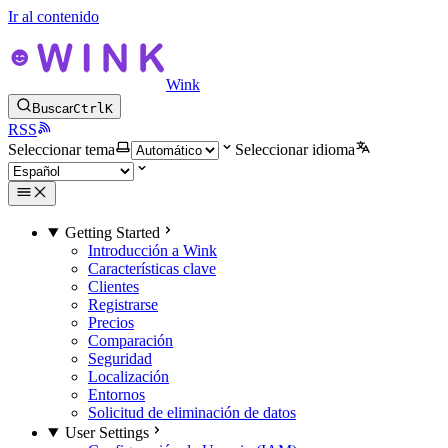
Ir al contenido
Wink
Buscar
Ctrl
K
RSS
Seleccionar tema
Seleccionar idioma
Getting Started
Introducción a Wink
Características clave
Clientes
Registrarse
Precios
Comparación
Seguridad
Localización
Entornos
Solicitud de eliminación de datos
User Settings