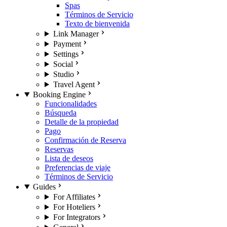
Spas
Términos de Servicio
Texto de bienvenida
Link Manager
Payment
Settings
Social
Studio
Travel Agent
Booking Engine
Funcionalidades
Búsqueda
Detalle de la propiedad
Pago
Confirmación de Reserva
Reservas
Lista de deseos
Preferencias de viaje
Términos de Servicio
Guides
For Affiliates
For Hoteliers
For Integrators