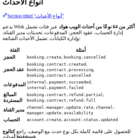
أنواع الأحداث
Section titled “أنواع الأحداث”
أكثر من 64 نوعًا من أحداث الويب هوك
عبر فئات تشمل
يدعم Wink
إدارة الحساب، عقود الحجز، المدفوعات، تحديثات مدير القناة،
وإدارة الكيانات. تشمل الأحداث الشائعة:
أمثلة
الفئة
,
الحجز
booking.create
booking.cancelled
,
booking.contract.created
,
عقد الحجز
booking.contract.processing
booking.contract.cancelled
,
internal.payment.succeeded
المدفوعات
internal.payment.failed
,
المبالغ
booking.contract.refund.partial
المستردة
booking.contract.refund.full
,
channel-manager.update.rate
channel-
مدير القناة
manager.update.availability
,
الحساب
account.create
account.status.updated
للحصول على قائمة كاملة بكل نوع حدث مع الوصف، راجع
كتالوج
.
أحداث Webhook