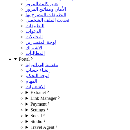
تغيير كلمة المرور
الأمان ومفاتيح المرور
التطبيقات المصرح بها
تحديث الملف الشخصي
التطبيقات
الدعوات
التحليلات
لوحة المتصدرين
الاشتراك
المطالبات
Portal
مقدمة إلى البوابة
إنشاء حساب
لوحة التحكم
المهام
الإشعارات
Extranet
Link Manager
Payment
Settings
Social
Studio
Travel Agent