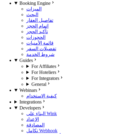
Booking Engine
الميزات
البحث
تفاصيل العقار
إتمام الحجز
تأكيد الحجز
الحجوزات
قائمة الأمنيات
تفضيلات السفر
شروط الخدمة
Guides
For Affiliates
For Hoteliers
For Integrators
General
Webinars
كيفية الاستخدام
Integrations
Developers
البناء على Wink
الإعداد
المصادقة
تكامل Webhook