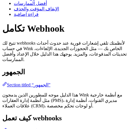
أفضل الممارسات
الإيقاف المؤقت والحذف
قراءة إضافية
تكامل Webhook
تتيح لك webhooks لأنظمتك تلقي إشعارات فورية عند حدوث أحداث
في حساب Wink الخاص بك — مثل الحجوزات الجديدة، الإلغاءات،
تحديثات المدفوعات، والمزيد. يوجهك هذا الدليل خلال الإعداد وأفضل
الممارسات.
الجمهور
Section titled “الجمهور”
هذا الدليل موجه للمطورين الذين يدمجون Wink مع أنظمة خارجية
مثل أنظمة إدارة العقارات (PMS)، مديري القنوات، أنظمة إدارة
علاقات العملاء (CRM)، أو لوحات تحكم مخصصة.
كيف تعمل webhooks