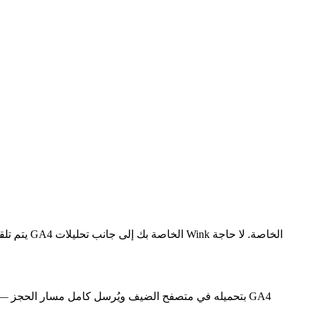
). يقوم Wink بتحميله في متصفح الضيف ويُرسل كامل مسار الحج