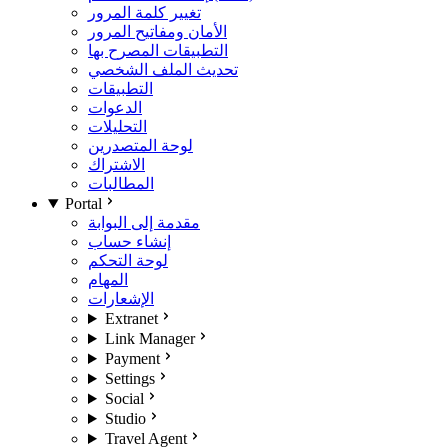
تغيير كلمة المرور
الأمان ومفاتيح المرور
التطبيقات المصرح بها
تحديث الملف الشخصي
التطبيقات
الدعوات
التحليلات
لوحة المتصدرين
الاشتراك
المطالبات
Portal
مقدمة إلى البوابة
إنشاء حساب
لوحة التحكم
المهام
الإشعارات
Extranet
Link Manager
Payment
Settings
Social
Studio
Travel Agent