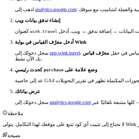
analytics.google.com
اذهب إلى
إنشاء تدفق بيانات ويب
ات البيانات → إضافة تدفق → ويب. أدخل
wink.travel
أدخل معرّف القياس في بوابة Wink
لقياس في حقل
app.wink.travel
سجل دخولك إلى
بك الآن نشط.
وضع علامة على
كحدث رئيسي
purchase
عرض بياناتك
analytics.google.com
سجل دخولك إلى
ملاحظة
نصيحة