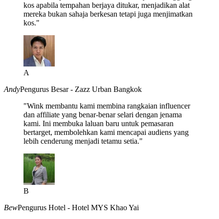
kos apabila tempahan berjaya ditukar, menjadikan alat
mereka bukan sahaja berkesan tetapi juga menjimatkan
kos."
A
Andy
Pengurus Besar - Zazz Urban Bangkok
"Wink membantu kami membina rangkaian influencer
dan affiliate yang benar-benar selari dengan jenama
kami. Ini membuka laluan baru untuk pemasaran
bertarget, membolehkan kami mencapai audiens yang
lebih cenderung menjadi tetamu setia."
B
Bew
Pengurus Hotel - Hotel MYS Khao Yai