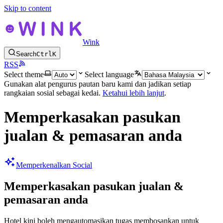
Skip to content
Wink
Search
Ctrl
K
RSS
Select theme
Select language
Gunakan alat pengurus pautan baru kami dan jadikan setiap
rangkaian sosial sebagai kedai.
Ketahui lebih lanjut
.
Memperkasakan pasukan
jualan & pemasaran anda
Memperkenalkan Social
Memperkasakan pasukan jualan &
pemasaran anda
Hotel kini boleh mengautomasikan tugas membosankan untuk