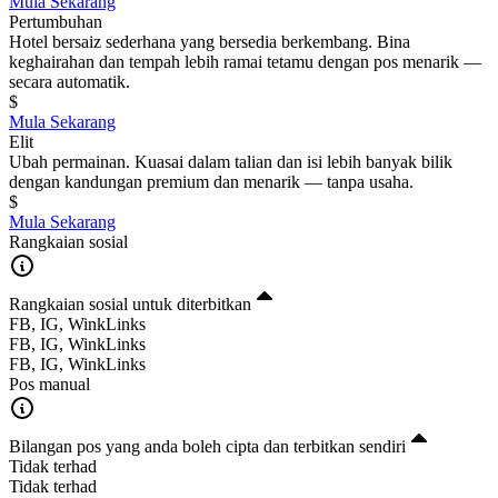
Mula Sekarang
Pertumbuhan
Hotel bersaiz sederhana yang bersedia berkembang. Bina
keghairahan dan tempah lebih ramai tetamu dengan pos menarik —
secara automatik.
$
Mula Sekarang
Elit
Ubah permainan. Kuasai dalam talian dan isi lebih banyak bilik
dengan kandungan premium dan menarik — tanpa usaha.
$
Mula Sekarang
Rangkaian sosial
Rangkaian sosial untuk diterbitkan
FB, IG, WinkLinks
FB, IG, WinkLinks
FB, IG, WinkLinks
Pos manual
Bilangan pos yang anda boleh cipta dan terbitkan sendiri
Tidak terhad
Tidak terhad