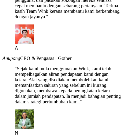
pengguna, dan pasukan sokongan mereka sentiasa
cepat membantu dengan sebarang pertanyaan. Terima
kasih Team Wink kerana membantu kami berkembang
dengan jayanya."
A
Anupong
CEO & Pengasas - Gother
"Sejak kami mula menggunakan Wink, kami telah
mempelbagaikan aliran pendapatan kami dengan
ketara. Alat yang disediakan membolehkan kami
memanfaatkan saluran yang sebelum ini kurang
digunakan, membawa kepada peningkatan ketara
dalam jumlah pendapatan. Ia menjadi bahagian penting
dalam strategi pertumbuhan kami."
N