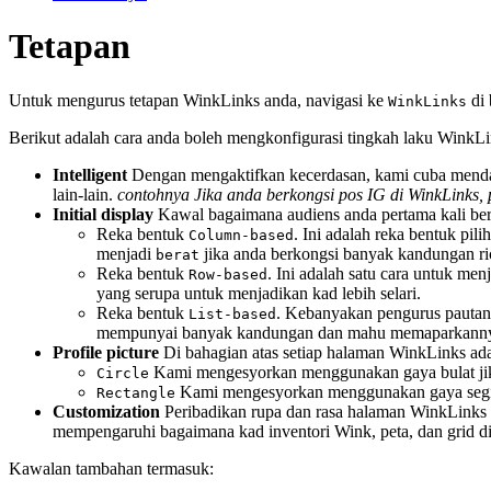
Tetapan
Untuk mengurus tetapan WinkLinks anda, navigasi ke
di 
WinkLinks
Berikut adalah cara anda boleh mengkonfigurasi tingkah laku Wink
Intelligent
Dengan mengaktifkan kecerdasan, kami cuba men
lain-lain.
contohnya Jika anda berkongsi pos IG di WinkLinks, p
Initial display
Kawal bagaimana audiens anda pertama kali beri
Reka bentuk
. Ini adalah reka bentuk pi
Column-based
menjadi
jika anda berkongsi banyak kandungan ri
berat
Reka bentuk
. Ini adalah satu cara untuk m
Row-based
yang serupa untuk menjadikan kad lebih selari.
Reka bentuk
. Kebanyakan pengurus pautan
List-based
mempunyai banyak kandungan dan mahu memaparkanny
Profile picture
Di bahagian atas setiap halaman WinkLinks ad
Kami mengesyorkan menggunakan gaya bulat jika 
Circle
Kami mengesyorkan menggunakan gaya segi emp
Rectangle
Customization
Peribadikan rupa dan rasa halaman WinkLinks 
mempengaruhi bagaimana kad inventori Wink, peta, dan grid d
Kawalan tambahan termasuk: