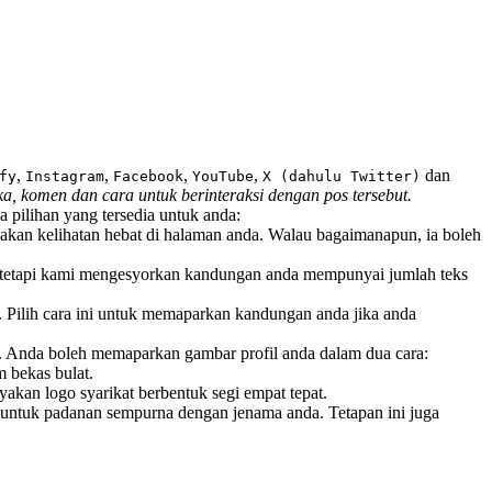
,
,
,
,
dan
fy
Instagram
Facebook
YouTube
X (dahulu Twitter)
ka, komen dan cara untuk berinteraksi dengan pos tersebut.
 pilihan yang tersedia untuk anda:
a akan kelihatan hebat di halaman anda. Walau bagaimanapun, ia boleh
es tetapi kami mengesyorkan kandungan anda mempunyai jumlah teks
Pilih cara ini untuk memaparkan kandungan anda jika anda
. Anda boleh memaparkan gambar profil anda dalam dua cara:
 bekas bulat.
kan logo syarikat berbentuk segi empat tepat.
untuk padanan sempurna dengan jenama anda. Tetapan ini juga