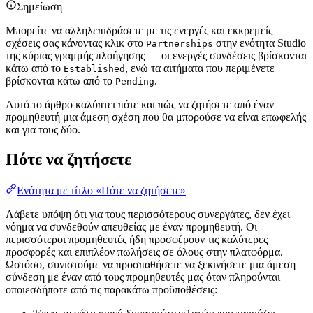
Σημείωση
Μπορείτε να αλληλεπιδράσετε με τις ενεργές και εκκρεμείς
σχέσεις σας κάνοντας κλικ στο
στην ενότητα Studio
Partnerships
της κύριας γραμμής πλοήγησης — οι ενεργές συνδέσεις βρίσκονται
κάτω από το
, ενώ τα αιτήματα που περιμένετε
Established
βρίσκονται κάτω από το
.
Pending
Αυτό το άρθρο καλύπτει πότε και πώς να ζητήσετε από έναν
προμηθευτή μια άμεση σχέση που θα μπορούσε να είναι επωφελής
και για τους δύο.
Πότε να ζητήσετε
Ενότητα με τίτλο «Πότε να ζητήσετε»
Λάβετε υπόψη ότι για τους περισσότερους συνεργάτες, δεν έχει
νόημα να συνδεθούν απευθείας με έναν προμηθευτή. Οι
περισσότεροι προμηθευτές ήδη προσφέρουν τις καλύτερες
προσφορές και επιπλέον πωλήσεις σε όλους στην πλατφόρμα.
Ωστόσο, συνιστούμε να προσπαθήσετε να ξεκινήσετε μια άμεση
σύνδεση με έναν από τους προμηθευτές μας όταν πληρούνται
οποιεσδήποτε από τις παρακάτω προϋποθέσεις: