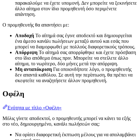
παρακαλούμε να έχετε υπομονή. Δεν μπορείτε να ξεκινήσετε
άλλο αίτημα στον ίδιο προμηθευτή όσο περιμένετε
απάντηση.
Ο προμηθευτής θα απαντήσει με:
Αποδοχή
Το αίτημά σας έγινε αποδεκτό και δημιουργείται
ένα άμεσο κανάλι πωλήσεων μεταξύ αυτού και εσάς που
μπορεί να διαμορφωθεί με πολλούς διαφορετικούς τρόπους.
Απόρριψη
Το αίτημά σας απορρίφθηκε και έχετε πρόσβαση
στο ίδιο απόθεμα όπως πριν. Μπορείτε να στείλετε άλλο
αίτημα, το νωρίτερο, δύο μήνες μετά την απόρριψη.
Μη ανταπόκριση
Για οποιονδήποτε λόγο, ο προμηθευτής
δεν απαντά καθόλου. Σε αυτή την περίπτωση, θα πρέπει να
σκεφτείτε να αναζητήσετε άλλον προμηθευτή.
Οφέλη
Ενότητα με τίτλο «Οφέλη»
Μόλις γίνετε αποδεκτοί, ο προμηθευτής μπορεί να κάνει τα εξής
στο νέο, δημιουργημένο, κανάλι πωλήσεών σας:
Να ορίσει διαφορετική έκπτωση μέλους για να απολαμβάνει