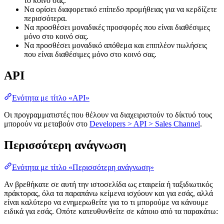
το κοινό σας.
Να ορίσει διαφορετικό επίπεδο προμήθειας για να κερδίζετε
περισσότερα.
Να προσθέσει μοναδικές προσφορές που είναι διαθέσιμες
μόνο στο κοινό σας.
Να προσθέσει μοναδικό απόθεμα και επιπλέον πωλήσεις
που είναι διαθέσιμες μόνο στο κοινό σας.
API
Ενότητα με τίτλο «API»
Οι προγραμματιστές που θέλουν να διαχειριστούν το δίκτυό τους
μπορούν να μεταβούν στο
Developers > API > Sales Channel
.
Περισσότερη ανάγνωση
Ενότητα με τίτλο «Περισσότερη ανάγνωση»
Αν βρεθήκατε σε αυτή την ιστοσελίδα ως εταιρεία ή ταξιδιωτικός
πράκτορας, όλα τα παραπάνω κείμενα ισχύουν και για εσάς, αλλά
είναι καλύτερο να ενημερωθείτε για το τι μπορούμε να κάνουμε
ειδικά για εσάς. Οπότε κατευθυνθείτε σε κάποιο από τα παρακάτω: