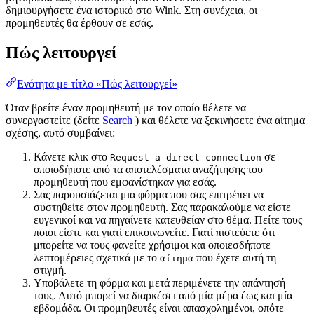
δημιουργήσετε ένα ιστορικό στο Wink. Στη συνέχεια, οι
προμηθευτές θα έρθουν σε εσάς.
Πώς λειτουργεί
Ενότητα με τίτλο «Πώς λειτουργεί»
Όταν βρείτε έναν προμηθευτή με τον οποίο θέλετε να
συνεργαστείτε (δείτε
Search
) και θέλετε να ξεκινήσετε ένα αίτημα
σχέσης, αυτό συμβαίνει:
Κάνετε κλικ στο
σε
Request a direct connection
οποιοδήποτε από τα αποτελέσματα αναζήτησης του
προμηθευτή που εμφανίστηκαν για εσάς.
Σας παρουσιάζεται μια φόρμα που σας επιτρέπει να
συστηθείτε στον προμηθευτή. Σας παρακαλούμε να είστε
ευγενικοί και να πηγαίνετε κατευθείαν στο θέμα. Πείτε τους
ποιοι είστε και γιατί επικοινωνείτε. Γιατί πιστεύετε ότι
μπορείτε να τους φανείτε χρήσιμοι και οποιεσδήποτε
λεπτομέρειες σχετικά με το
που έχετε αυτή τη
αίτημα
στιγμή.
Υποβάλετε τη φόρμα και μετά περιμένετε την απάντησή
τους. Αυτό μπορεί να διαρκέσει από μία μέρα έως και μία
εβδομάδα. Οι προμηθευτές είναι απασχολημένοι, οπότε