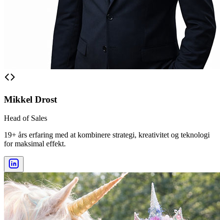
Mikkel Drost
Head of Sales
19+ års erfaring med at kombinere strategi, kreativitet og teknologi
for maksimal effekt.