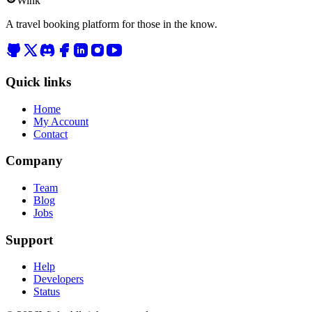
Wink
A travel booking platform for those in the know.
Quick links
Home
My Account
Contact
Company
Team
Blog
Jobs
Support
Help
Developers
Status