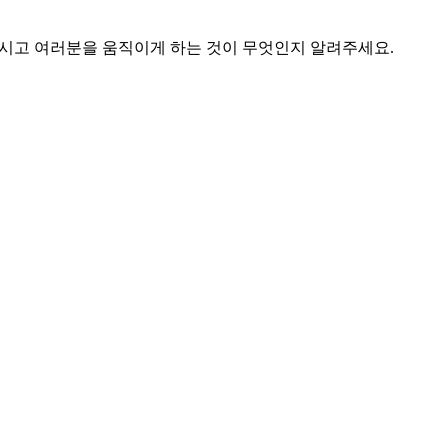
주시고 여러분을 움직이게 하는 것이 무엇인지 알려주세요.