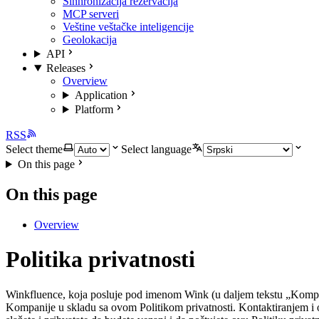
Sinhronizacija rezervacija
MCP serveri
Veštine veštačke inteligencije
Geolokacija
API
Releases
Overview
Application
Platform
RSS
Select theme
Select language
On this page
On this page
Overview
Politika privatnosti
Winkfluence, koja posluje pod imenom Wink (u daljem tekstu „Kompanija
Kompanije u skladu sa ovom Politikom privatnosti. Kontaktiranjem i o