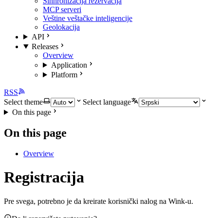
Sinhronizacija rezervacija
MCP serveri
Veštine veštačke inteligencije
Geolokacija
API
Releases
Overview
Application
Platform
RSS
Select theme
Select language
On this page
On this page
Overview
Registracija
Pre svega, potrebno je da kreirate korisnički nalog na Wink-u.