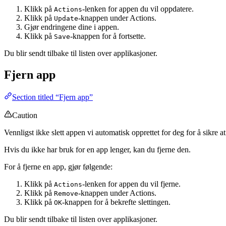
Klikk på
-lenken for appen du vil oppdatere.
Actions
Klikk på
-knappen under Actions.
Update
Gjør endringene dine i appen.
Klikk på
-knappen for å fortsette.
Save
Du blir sendt tilbake til listen over applikasjoner.
Fjern app
Section titled “Fjern app”
Caution
Vennligst ikke slett appen vi automatisk opprettet for deg for å sikre a
Hvis du ikke har bruk for en app lenger, kan du fjerne den.
For å fjerne en app, gjør følgende:
Klikk på
-lenken for appen du vil fjerne.
Actions
Klikk på
-knappen under Actions.
Remove
Klikk på
-knappen for å bekrefte slettingen.
OK
Du blir sendt tilbake til listen over applikasjoner.