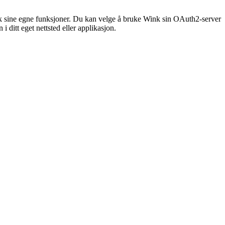
Wink sine egne funksjoner. Du kan velge å bruke Wink sin OAuth2-server
 ditt eget nettsted eller applikasjon.