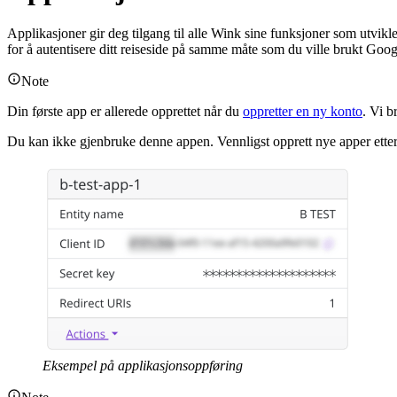
Applikasjoner gir deg tilgang til alle Wink sine funksjoner som utvik
for å autentisere ditt reiseside på samme måte som du ville brukt Goog
Note
Din første app er allerede opprettet når du
oppretter en ny konto
. Vi b
Du kan ikke gjenbruke denne appen. Vennligst opprett nye apper ette
Eksempel på applikasjonsoppføring