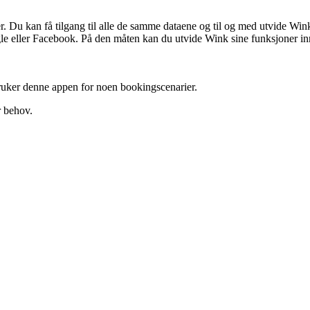
ler. Du kan få tilgang til alle de samme dataene og til og med utvide 
le eller Facebook. På den måten kan du utvide Wink sine funksjoner inn i
ruker denne appen for noen bookingscenarier.
r behov.