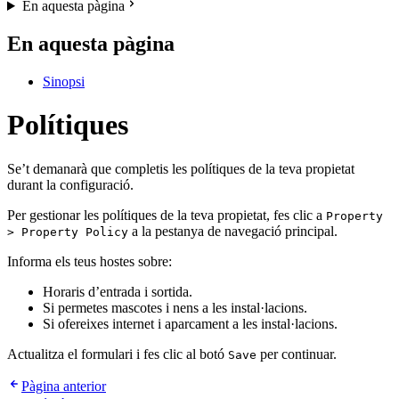
En aquesta pàgina
En aquesta pàgina
Sinopsi
Polítiques
Se’t demanarà que completis les polítiques de la teva propietat
durant la configuració.
Per gestionar les polítiques de la teva propietat, fes clic a
Property
a la pestanya de navegació principal.
> Property Policy
Informa els teus hostes sobre:
Horaris d’entrada i sortida.
Si permetes mascotes i nens a les instal·lacions.
Si ofereixes internet i aparcament a les instal·lacions.
Actualitza el formulari i fes clic al botó
per continuar.
Save
Pàgina anterior