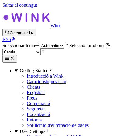
Saltar al contingut
Wink
Cercar
Ctrl
K
RSS
Seleccionar tema
Seleccionar idioma
Getting Started
Introducció a Wink
Característiques clau
Clients
Registra't
Preus
Comparació
Seguretat
Localització
Entorns
Sol·licitud d'eliminació de dades
User Settings